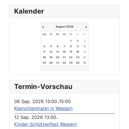
Kalender
August 2025
Mo
Di
Mi
Do
Fr
Sa
So
1
2
3
4
5
6
7
8
9
10
11
12
13
14
15
16
17
18
19
20
21
22
23
24
25
26
27
28
29
30
31
Termin-Vorschau
06 Sep. 2026
13:00
15:00
-
Klamottenmarkt in Weslarn
12 Sep. 2026
13:00
-
Kinder-Schützenfest Weslarn