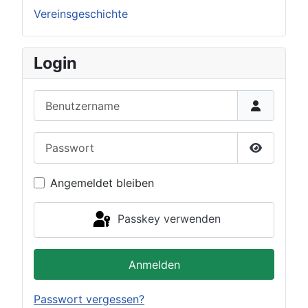
Vereinsgeschichte
Login
Benutzername
Passwort
Passwort 
Angemeldet bleiben
Passkey verwenden
Anmelden
Passwort vergessen?