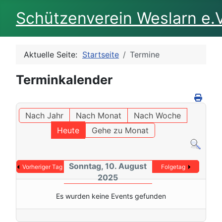
Schützenverein Weslarn e.V
Aktuelle Seite:
Startseite
Termine
Terminkalender
Nach Jahr
Nach Monat
Nach Woche
Heute
Gehe zu Monat
Sonntag, 10. August
Vorheriger Tag
Folgetag
2025
Es wurden keine Events gefunden