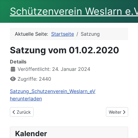
Schützenverein Weslarn e.V
Aktuelle Seite:
Startseite
Satzung
Satzung vom 01.02.2020
Details
Veröffentlicht: 24. Januar 2024
Zugriffe: 2440
Satzung_Schutzenverein_Weslarn_eV
herunterladen
Vorheriger Beitrag: Königspaar 2024
Nächster Beitr
Zurück
Weiter
Kalender