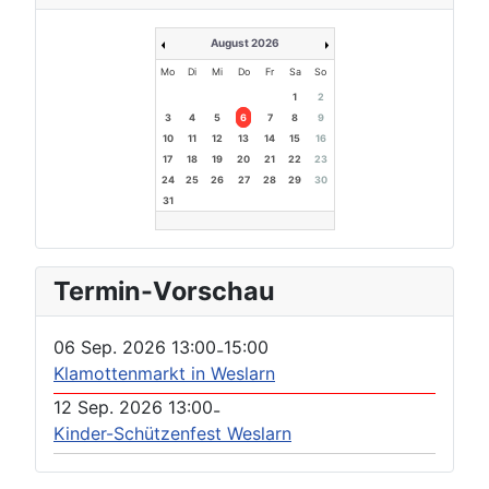
August 2026
Mo
Di
Mi
Do
Fr
Sa
So
1
2
3
4
5
6
7
8
9
10
11
12
13
14
15
16
17
18
19
20
21
22
23
24
25
26
27
28
29
30
31
Termin-Vorschau
06 Sep. 2026
13:00
15:00
-
Klamottenmarkt in Weslarn
12 Sep. 2026
13:00
-
Kinder-Schützenfest Weslarn