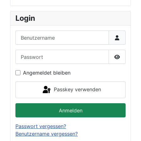
Login
Benutzername
Passwort
Passwort 
Angemeldet bleiben
Passkey verwenden
Anmelden
Passwort vergessen?
Benutzername vergessen?