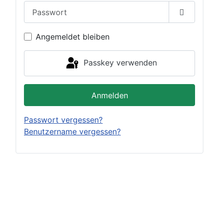
Passwort
Passwort 
Angemeldet bleiben
Passkey verwenden
Anmelden
Passwort vergessen?
Benutzername vergessen?