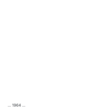
… 1964 …