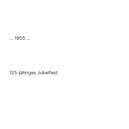
… 1955 …
125-jähriges Jubelfest.