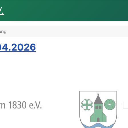
.
ung
04.2026