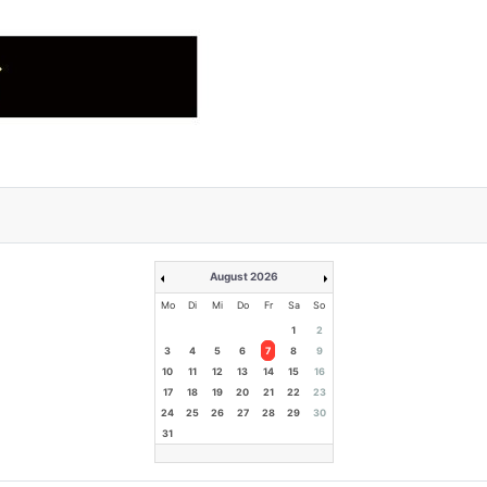
August 2026
Mo
Di
Mi
Do
Fr
Sa
So
1
2
3
4
5
6
7
8
9
10
11
12
13
14
15
16
17
18
19
20
21
22
23
24
25
26
27
28
29
30
31